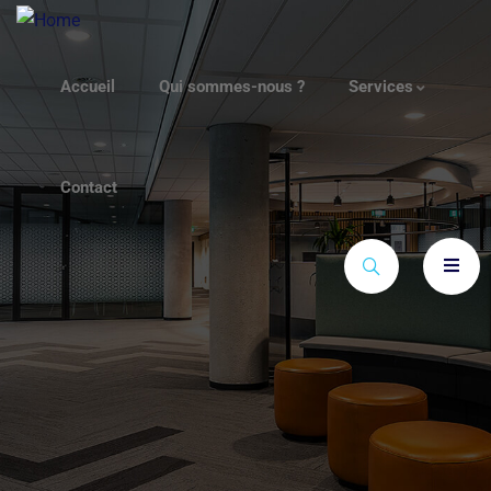
Accueil
Qui sommes-nous ?
Services
Contact